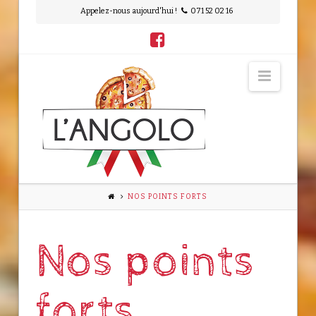
Appelez-nous aujourd'hui !
071 52 02 16
L'Angolo
Navig
NOS POINTS FORTS
Nos points
forts