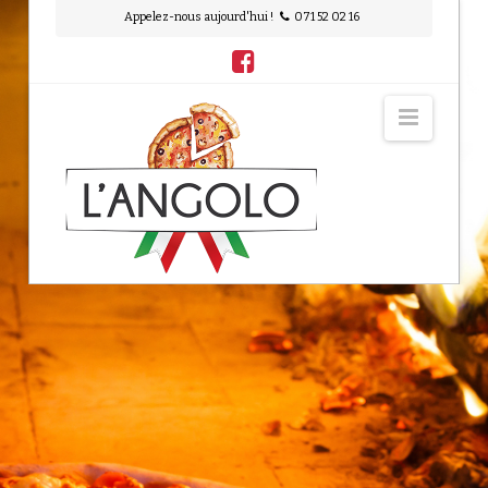
Appelez-nous aujourd'hui !
071 52 02 16
L'Angolo
Navig